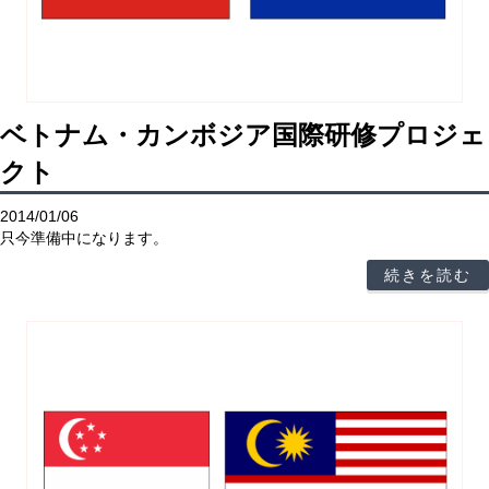
ベトナム・カンボジア国際研修プロジェ
クト
2014/01/06
只今準備中になります。
続きを読む