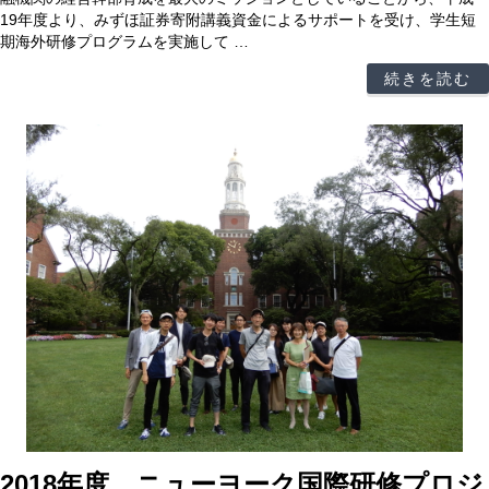
19年度より、みずほ証券寄附講義資金によるサポートを受け、学生短
期海外研修プログラムを実施して …
続きを読む
2018年度 ニューヨーク国際研修プロジ