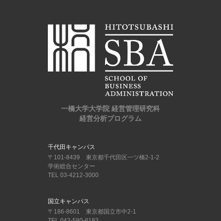
一橋大学大学院 経営管理研究科
経営分析プログラム
千代田キャンパス
〒101-8439 東京都千代田区一ツ橋2-1-2
学術総合センター
TEL 03-4212-3000
国立キャンパス
〒186-8601 東京都国立市中2-1
TEL 042-580-8183