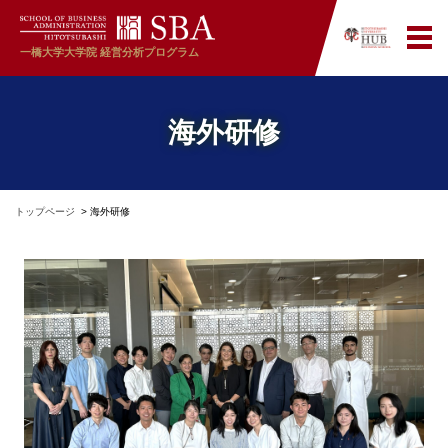
一橋大学大学院
経営分析プログラム
海外研修
トップページ
海外研修