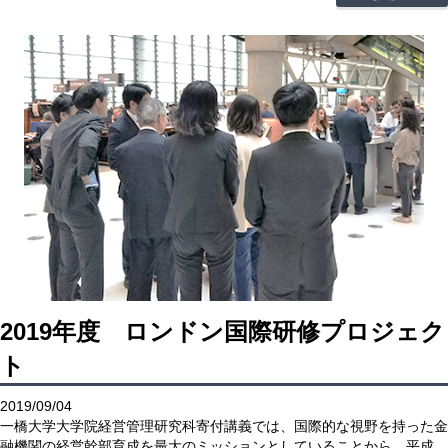
2019年度 ロンドン国際研修プロジェク
ト
2019/09/04
一橋大学大学院経営管理研究科寄付講義では、国際的な視野を持った金
融機関の経営幹部育成を最大のミッションとしていることから、平成