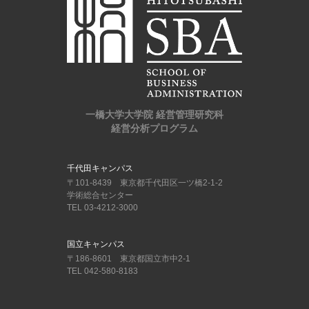
一橋大学大学院 経営管理研究科
経営分析プログラム
千代田キャンパス
〒101-8439 東京都千代田区一ツ橋2-1-2
学術総合センター
TEL 03-4212-3000
国立キャンパス
〒186-8601 東京都国立市中2-1
TEL 042-580-8183