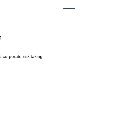
5
rporate risk taking