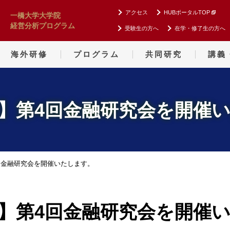
アクセス
HUBポータルTOP
一橋大学大学院
経営分析プログラム
受験生の方へ
在学・修了生の方へ
海外研修
プログラム
共同研究
講義
】第4回金融研究会を開催
回金融研究会を開催いたします。
】第4回金融研究会を開催