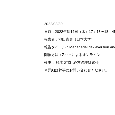
2022/05/30
日時：2022年6月9日（木）17：15〜18：4
報告者：池田直史（日本大学）
報告タイトル：Managerial risk aversion and co
開催方法：Zoomによるオンライン
幹事： 鈴木 雅貴 [経営管理研究科]
※詳細は幹事にお問い合わせください。