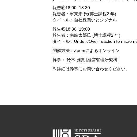
報告⑤18:00−18:30
報告者：寧東来 氏(博⼠課程2 年)
タイトル：⾃社株買いとシグナル
報告⑥18:30−19:00
報告者：南航太郎氏 (博⼠課程2 年)
タイトル：Under-/Over reaction to micro ne
開催方法：Zoomによるオンライン
幹事： 鈴木 雅貴 [経営管理研究科]
※詳細は幹事にお問い合わせください。