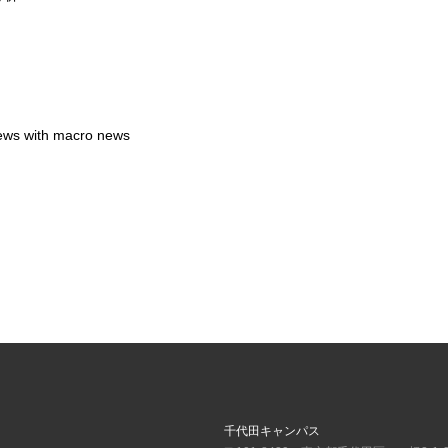
ws with macro news
千代田キャンパス