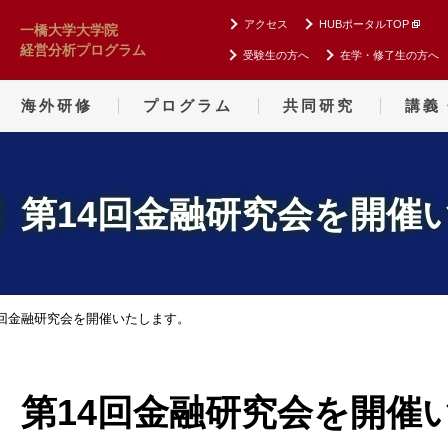
アクセス
HUBポータルTOP
一橋大学大学院
経営分析プログラム
受験生の方へ
在学・修了生の方へ
海外研修
プログラム
共同研究
講義
】第14回金融研究会を開催
4回金融研究会を開催いたします。
】第14回金融研究会を開催