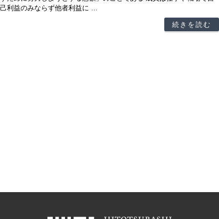
己利益のみならず他者利益に …
続きを読む