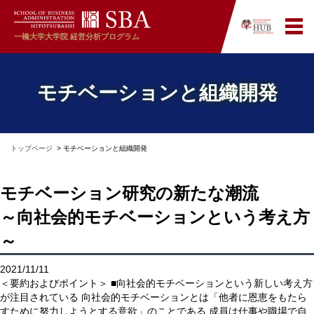
一橋大学大学院
経営分析プログラム
モチベーションと組織開発
トップページ
モチベーションと組織開発
モチベーション研究の新たな潮流
～向社会的モチベーションという考え方
～
2021/11/11
＜要約およびポイント＞ ■向社会的モチベーションという新しい考え方
が注目されている 向社会的モチベーションとは「他者に恩恵をもたら
すために努力しようとする意欲」のことである 成員は仕事や職場で自