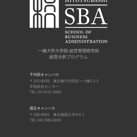
一橋大学大学院 経営管理研究科
経営分析プログラム
千代田キャンパス
〒101-8439 東京都千代田区一ツ橋2-1-2
学術総合センター
TEL 03-4212-3000
国立キャンパス
〒186-8601 東京都国立市中2-1
TEL 042-580-8183