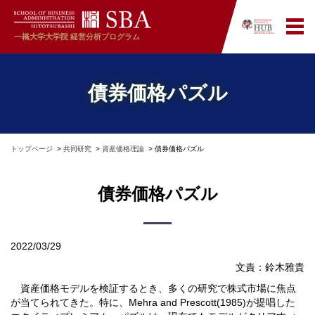
一橋大学大学院
経営分析プログラム
債券価格パズル
トップページ
共同研究
資産価格理論
債券価格パズル
債券価格パズル
2022/03/29
文責：鈴木雅貴
資産価格モデルを検証するとき、多くの研究で株式市場に焦点
が当てられてきた。特に、Mehra and Prescott(1985)が提唱した